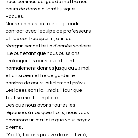
nous sommes obligés de mettre nos 
cours de danse à l'arrêt jusque 
Pâques.
Nous sommes en train de prendre 
contact avec l'équipe de professeurs 
et  les centres sportif, afin de 
réorganiser cette fin d'année scolaire 
. Le but étant que nous puissions 
prolonger les cours qui étaient 
normalement donnés jusqu'au 23 mai, 
et ainsi permettre de garder le 
nombre de cours initialement prévu.
Les idées sont là, ...mais il faut que 
tout se mette en place.
Dès que nous avons toutes les 
réponses à nos questions, nous vous 
enverrons un mail afin que vous soyez 
avertis .
D'ici-là, faisons preuve de créativité, 